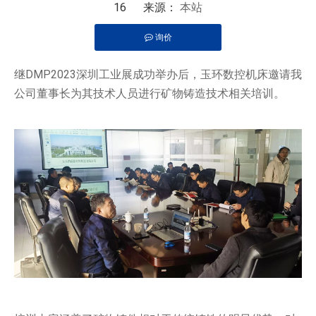
16 来源：
本站
询价
["wechat","line","twitter","facebook","linkedin","pinterest","what
继DMP2023深圳工业展成功举办后，玉环数控机床邀请我
公司董事长为其技术人员进行矿物铸造技术相关培训。