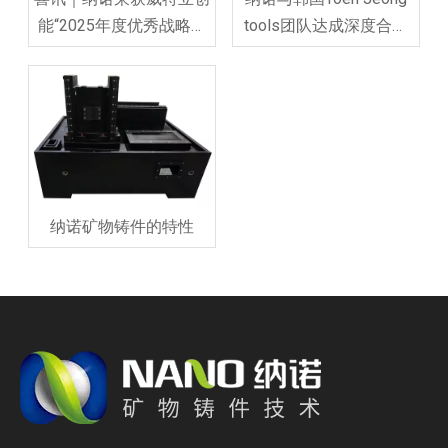
能“2025年度优秀战略合
tools团队达成深度合作
作伙伴”称号
共识，共拓新材料与机床
制造新未来
纳诺矿物铸件的特性