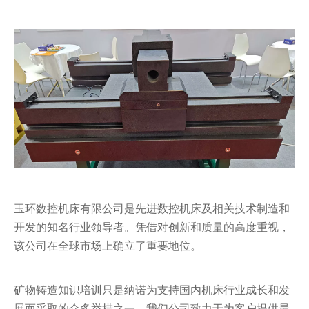
玉环数控机床有限公司是先进数控机床及相关技术制造和
开发的知名行业领导者。凭借对创新和质量的高度重视，
该公司在全球市场上确立了重要地位。
矿物铸造知识培训只是纳诺为支持国内机床行业成长和发
展而采取的众多举措之一。我们公司致力于为客户提供最