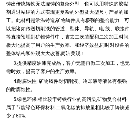
铸出传统铸铁无法浇铸的复杂外型，也可以用特殊的胶黏
剂通过粘结的方式实现更复杂的外型及大型尺寸产品的加
工。此材料是常温铸造,矿物铸件具有极强的整合能力，可
以把诸如传送切削液的管道、型体、导轨、电 线、联接件
等直接预埋到矿物铸件中，省去二次装配和二次加工时间.
极大地提高了用户的生产效率、和经济效益,同时对设备的
整体结构和外观大大改善,简洁美观！
3.提供精度油漆完成品，客户无需再做二次加工，也无
需时效，提高了客户的生产效率。
4.耐腐蚀性: 矿物铸件对切削液、冷却液等液体有很强
的耐腐蚀性。
5.绿色环保:相比较于铸铁行业的高污染,矿物复合材料
属于节能绿色环保材料.二氧化碳的排放量相比较于铸铁减
少了80%.