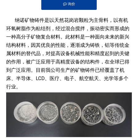
询价
["wechat","line","twitter","facebook","linkedin","pinterest","what
纳诺矿物铸件是以天然花岗岩颗粒为主骨料，以有机
环氧树脂作为粘结剂，经过混合搅拌，振动密实而形成的
一种高分子矿物复合材料。此材料是一种面向未来的新兴
结构材料，因其优良的性能，逐渐成为铸铁，铝等传统金
属材料的替代品，对提高设备机械性能和精度起到的关键
的作用，被广泛应用于高精度设备的结构件，在全球已得
到广泛应用。目前我公司生产的矿物铸件已经覆盖了机
床、半导体、LCD、医疗、电子、航空航天、光学等多个
行业。