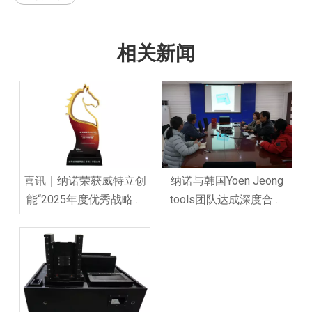
相关新闻
喜讯｜纳诺荣获威特立创
纳诺与韩国Yoen Jeong
能“2025年度优秀战略合
tools团队达成深度合作
作伙伴”称号
共识，共拓新材料与机床
制造新未来